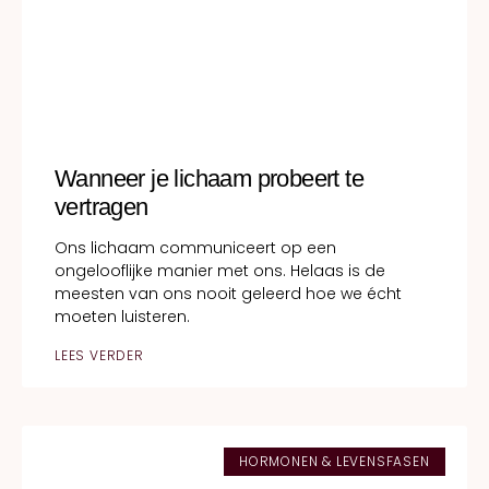
Wanneer je lichaam probeert te
vertragen
Ons lichaam communiceert op een
ongelooflijke manier met ons. Helaas is de
meesten van ons nooit geleerd hoe we écht
moeten luisteren.
LEES VERDER
HORMONEN & LEVENSFASEN