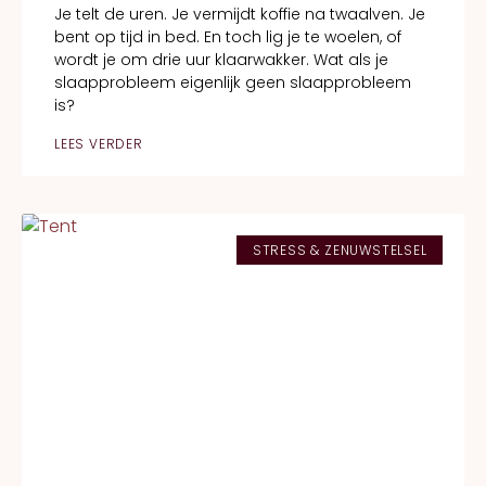
Je telt de uren. Je vermijdt koffie na twaalven. Je
bent op tijd in bed. En toch lig je te woelen, of
wordt je om drie uur klaarwakker. Wat als je
slaapprobleem eigenlijk geen slaapprobleem
is?
LEES VERDER
STRESS & ZENUWSTELSEL