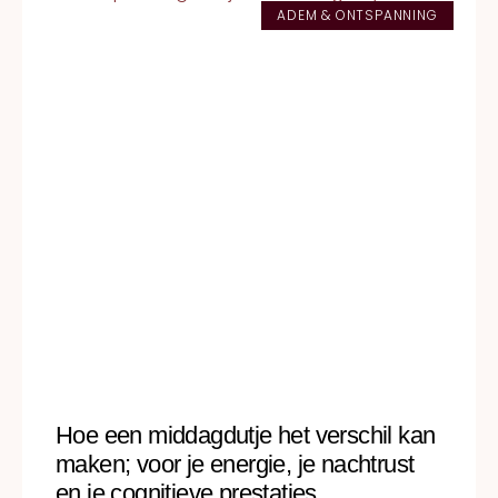
ADEM & ONTSPANNING
Hoe een middagdutje het verschil kan
maken; voor je energie, je nachtrust
en je cognitieve prestaties