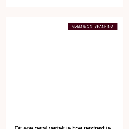
ADEM & ONTSPANNING
Dit ene getal vertelt je hoe gestrest je