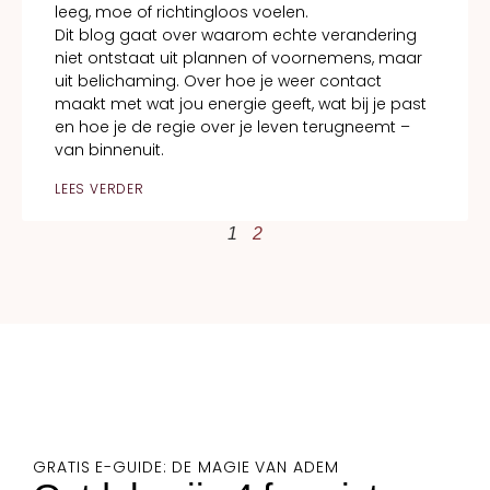
leeg, moe of richtingloos voelen.
Dit blog gaat over waarom echte verandering
niet ontstaat uit plannen of voornemens, maar
uit belichaming. Over hoe je weer contact
maakt met wat jou energie geeft, wat bij je past
en hoe je de regie over je leven terugneemt –
van binnenuit.
LEES VERDER
1
2
GRATIS E-GUIDE: DE MAGIE VAN ADEM