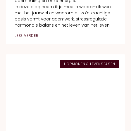
ademhaling en onze energie.
In deze blog neem ik je mee in waarom ik werk
met het jaarwiel en waarom dit zo’n krachtige
basis vormt voor ademwerk, stressregulatie,
hormonale balans en het leven van het leven.
LEES VERDER
HORMONEN & LEVENSFASEN