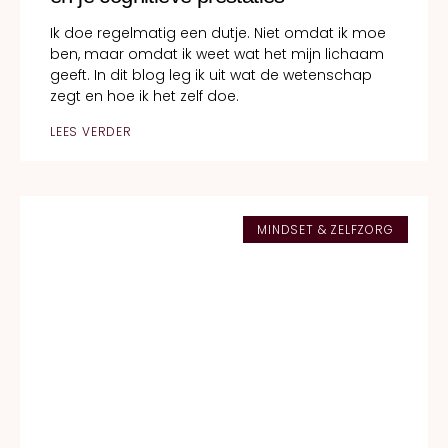
Ik doe regelmatig een dutje. Niet omdat ik moe
ben, maar omdat ik weet wat het mijn lichaam
geeft. In dit blog leg ik uit wat de wetenschap
zegt en hoe ik het zelf doe.
LEES VERDER
MINDSET & ZELFZORG