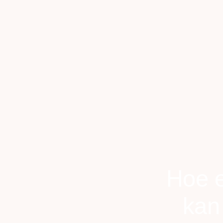
Hoe e
kan