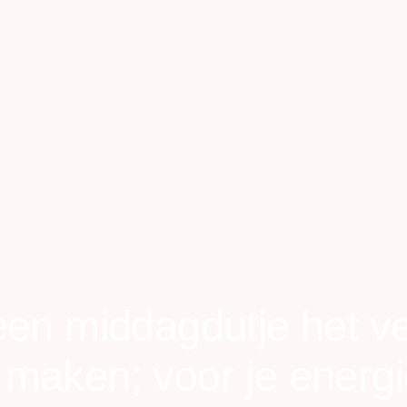
en middagdutje het ve
 maken; voor je energie