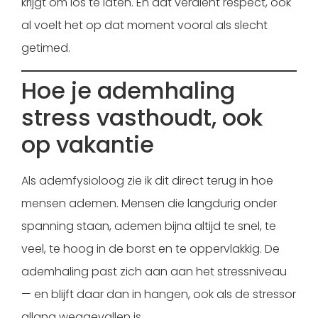
krijgt om los te laten. En dat verdient respect, ook
al voelt het op dat moment vooral als slecht
getimed.
Hoe je ademhaling
stress vasthoudt, ook
op vakantie
Als ademfysioloog zie ik dit direct terug in hoe
mensen ademen. Mensen die langdurig onder
spanning staan, ademen bijna altijd te snel, te
veel, te hoog in de borst en te oppervlakkig. De
ademhaling past zich aan aan het stressniveau
— en blijft daar dan in hangen, ook als de stressor
allang weggevallen is.