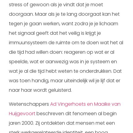
stress of gewoon als je vindt dat je moet
doorgaan. Maar als je te lang doorgaat kan het
tegen je gaan werken, want zodra je je lichaam
het signaal geeft dat het veilig is krijgt je
immuunsysteem de ruimte om te doen wat het al
die tijd had willen doen: reageren op wat er al
speelde, wat er aanwezig was in je systeem en
wat je al die tijd hebt weten te onderdrukken. Dat
was toen handig, maar uiteindelijk wil je lijf dat er
naar haar wordt geluisterd.
Wetenschappers
Ad Vingerhoets en Maaike van
Huijgevoort
beschreven dit fenomeen al begin
jaren 2000. Zij ontdekten dat mensen met een
sterk werkgerelateerde identiteit, een hoog