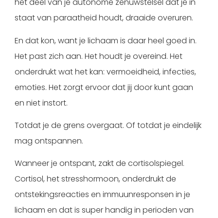
het deel van je autonome zenuwstelsel dat je in
staat van paraatheid houdt, draaide overuren.
En dat kon, want je lichaam is daar heel goed in.
Het past zich aan. Het houdt je overeind. Het
onderdrukt wat het kan: vermoeidheid, infecties,
emoties. Het zorgt ervoor dat jij door kunt gaan
en niet instort.
Totdat je de grens overgaat. Of totdat je eindelijk
mag ontspannen.
Wanneer je ontspant, zakt de cortisolspiegel.
Cortisol, het stresshormoon, onderdrukt de
ontstekingsreacties en immuunresponsen in je
lichaam en dat is super handig in perioden van