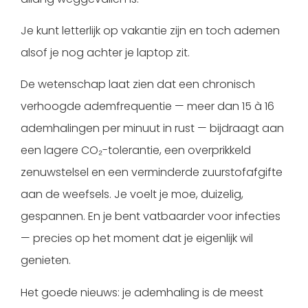
Je kunt letterlijk op vakantie zijn en toch ademen
alsof je nog achter je laptop zit.
De wetenschap laat zien dat een chronisch
verhoogde ademfrequentie — meer dan 15 à 16
ademhalingen per minuut in rust — bijdraagt aan
een lagere CO₂-tolerantie, een overprikkeld
zenuwstelsel en een verminderde zuurstofafgifte
aan de weefsels. Je voelt je moe, duizelig,
gespannen. En je bent vatbaarder voor infecties
— precies op het moment dat je eigenlijk wil
genieten.
Het goede nieuws: je ademhaling is de meest