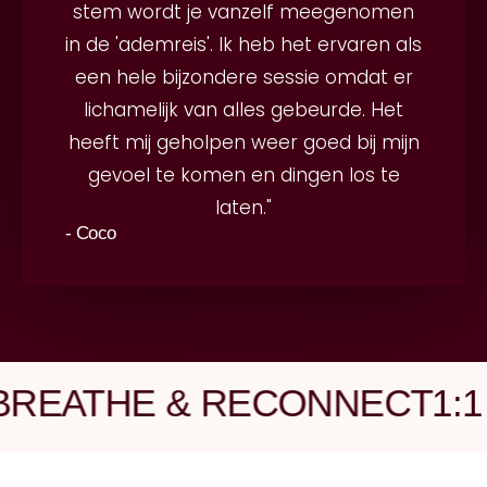
stem wordt je vanzelf meegenomen
in de 'ademreis'. Ik heb het ervaren als
een hele bijzondere sessie omdat er
lichamelijk van alles gebeurde. Het
heeft mij geholpen weer goed bij mijn
gevoel te komen en dingen los te
laten."
- Coco
EATHE & RECONNECT
1:1 