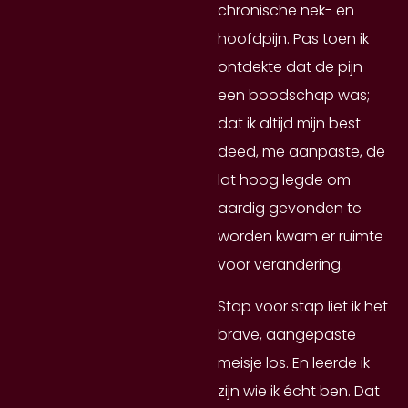
chronische nek- en
hoofdpijn. Pas toen ik
ontdekte dat de pijn
een boodschap was;
dat ik altijd mijn best
deed, me aanpaste, de
lat hoog legde om
aardig gevonden te
worden kwam er ruimte
voor verandering.
Stap voor stap liet ik het
brave, aangepaste
meisje los. En leerde ik
zijn wie ik écht ben. Dat