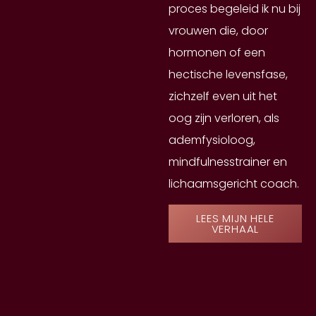
proces begeleid ik nu bij
vrouwen die, door
hormonen of een
hectische levensfase,
zichzelf even uit het
oog zijn verloren, als
ademfysioloog,
mindfulnesstrainer en
lichaamsgericht coach.
LEES MIJN HELE
VERHAAL