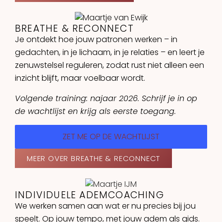
BREATHE & RECONNECT
Je ontdekt hoe jouw patronen werken – in
gedachten, in je lichaam, in je relaties – en leert je
zenuwstelsel reguleren, zodat rust niet alleen een
inzicht blijft, maar voelbaar wordt.
Volgende training: najaar 2026. Schrijf je in op
de wachtlijst en krijg als eerste toegang.
ZET ME OP DE WACHTLIJST
MEER OVER BREATHE & RECONNECT
INDIVIDUELE ADEMCOACHING
We werken samen aan wat er nu precies bij jou
speelt. Op jouw tempo, met jouw adem als gids.