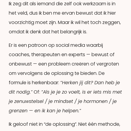
Ik zeg dit als iemand die zelf ook werkzaam is in
het veld, dus ik ben me ervan bewust dat ik hier
voorzichtig moet zijn. Maar ik wil het toch zeggen,
omdat ik denk dat het belangrijk is.
Er is een patroon op social media waarbij
coaches, therapeuten en experts — bewust of
onbewust — een probleem creëren of vergroten
om vervolgens de oplossing te bieden. De
formule is herkenbaar:
“Herken jij dit? Dan heb je
dit nodig.”
Of:
“Als je je zo voelt, is er iets mis met
je zenuwstelsel / je mindset / je hormonen / je
grenzen — en ik kan je helpen.”
Ik geloof niet in “de oplossing”. Niet één methode,