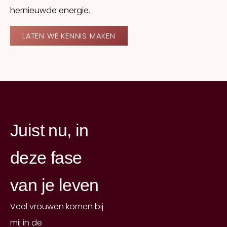
hernieuwde energie.
LATEN WE KENNIS MAKEN
Juist nu, in
deze fase
van je leven
Veel vrouwen komen bij
mij in de