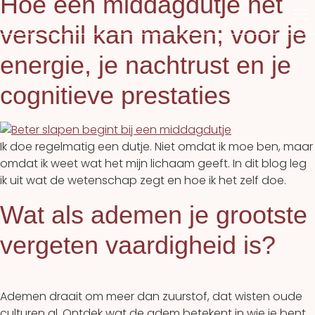
Hoe een middagdutje het
verschil kan maken; voor je
energie, je nachtrust en je
cognitieve prestaties
Ik doe regelmatig een dutje. Niet omdat ik moe ben, maar
omdat ik weet wat het mijn lichaam geeft. In dit blog leg
ik uit wat de wetenschap zegt en hoe ik het zelf doe.
Wat als ademen je grootste
vergeten vaardigheid is?
Ademen draait om meer dan zuurstof, dat wisten oude
culturen al. Ontdek wat de adem betekent in wie je bent